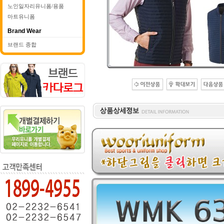
노인일자리유니폼/용품
마트유니폼
Brand Wear
브랜드 종합