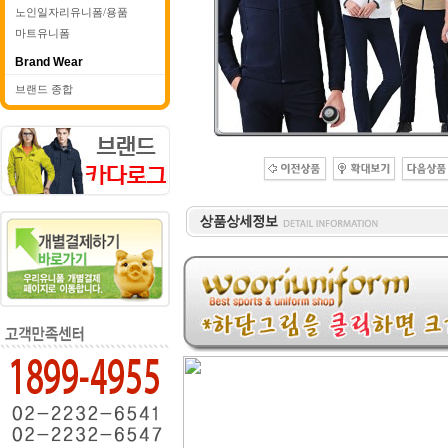
노인일자리유니폼/용품
마트유니폼
Brand Wear
브랜드 종합