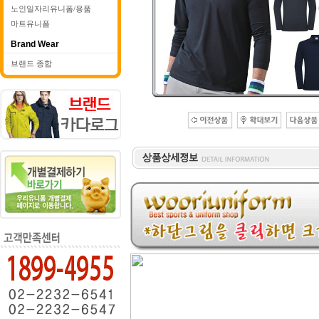
노인일자리유니폼/용품
마트유니폼
Brand Wear
브랜드 종합