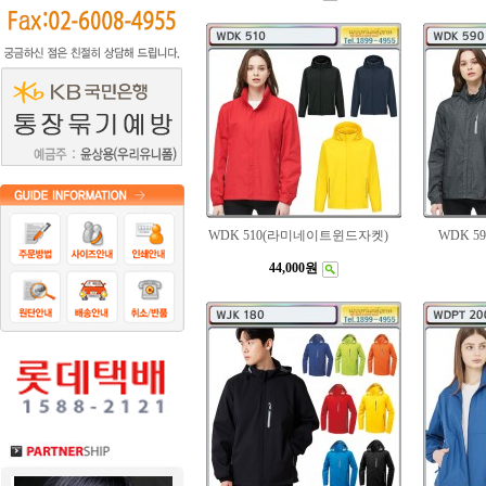
WDK 510(라미네이트윈드자켓)
WDK 5
44,000원