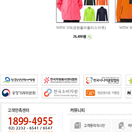
WDW 310(경량폴라폴리스자켓)
WDW 
26,400원