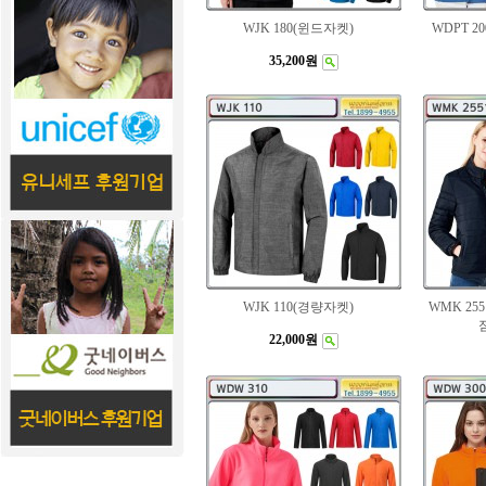
WJK 180(윈드자켓)
WDPT 
35,200원
WJK 110(경량자켓)
WMK 25
22,000원