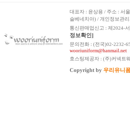
대표자 : 윤상용 / 주소 : 
슬베네치아) / 개인정보관리
통신판매업신고 : 제2024-서울
정보확인]
문의전화 : (전국)02-2232-6541,
wooriuniform@hanmail.net
호스팅제공자 : (주)커넥트
Copyright by
우리유니