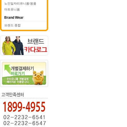
노인일자리유니폼/용품
마트유니폼
Brand Wear
브랜드 종합